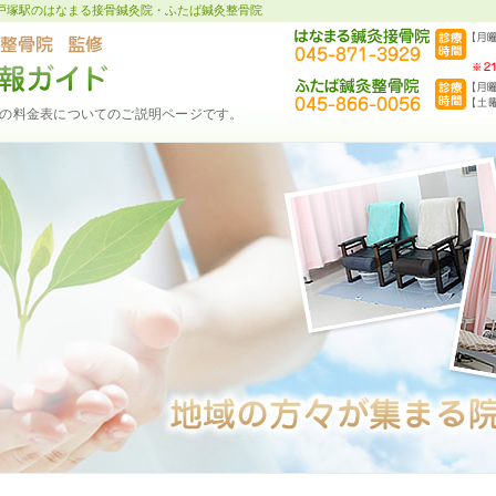
戸塚駅のはなまる接骨鍼灸院・ふたば鍼灸整骨院
の料金表についてのご説明ページです。