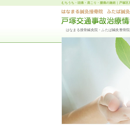
むちうち・頭痛・肩こり・腰痛の施術｜戸塚区
はなまる接骨鍼灸院・ふたば鍼灸整骨院