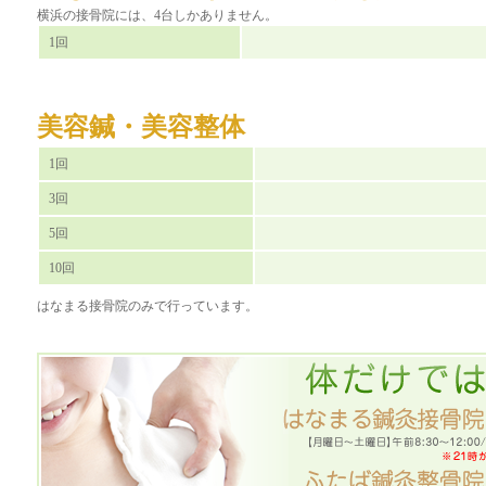
横浜の接骨院には、4台しかありません。
1回
美容鍼・美容整体
1回
3回
5回
10回
はなまる接骨院のみで行っています。