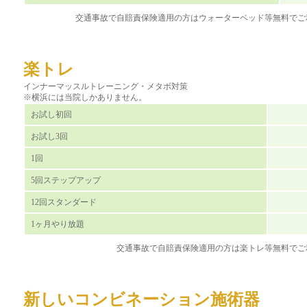
交通事故で自賠責保険適用の方はウォーターベッド等無料でご
楽トレ
インナーマッスルトレーニング・メタボ対策
※横浜には当院しかありません。
お試し初回
お試し3回
1回
5回ステップアップ
12回スタンダード
1ヶ月やり放題
交通事故で自賠責保険適用の方は楽トレ等無料でご
新しいコンビネーション施術器