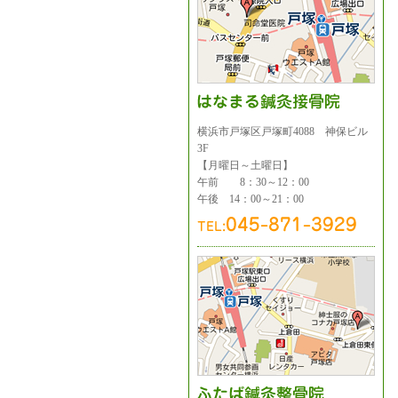
横浜市戸塚区戸塚町4088 神保ビル
3F
【月曜日～土曜日】
午前 8：30～12：00
午後 14：00～21：00