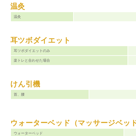
温灸
温灸
耳ツボダイエット
耳ツボダイエットのみ
楽トレと合わせた場合
けん引機
首、腰
ウォーターベッド（マッサージベッ
ウォーターベッド