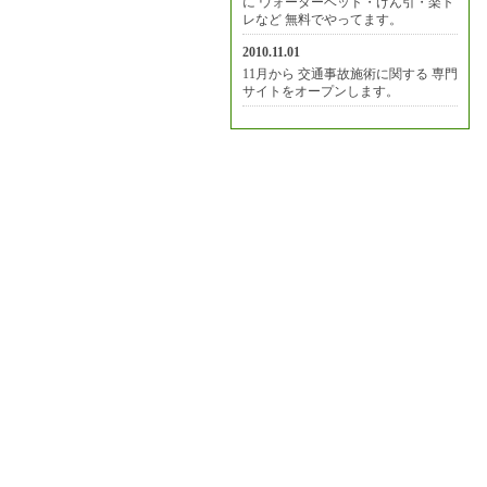
に ウォーターベッド・けん引・楽ト
レなど 無料でやってます。
2010.11.01
11月から 交通事故施術に関する 専門
サイトをオープンします。