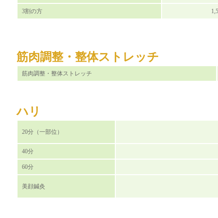
3割の方
1,
筋肉調整・整体ストレッチ
筋肉調整・整体ストレッチ
ハリ
20分（一部位）
40分
60分
美顔鍼灸