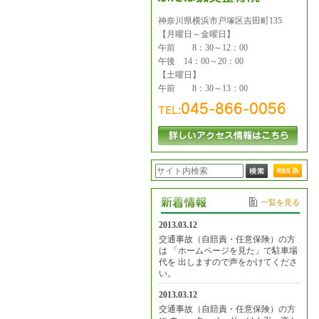
神奈川県横浜市戸塚区吉田町135
【月曜日～金曜日】
午前 8：30～12：00
午後 14：00～20：00
【土曜日】
午前 8：30～13：00
一覧を見る
2013.03.12
交通事故（自賠責・任意保険）の方
は 「ホームページを見た」で駐車場
代を 出しますので声をかけてくださ
い。
2013.03.12
交通事故（自賠責・任意保険）の方