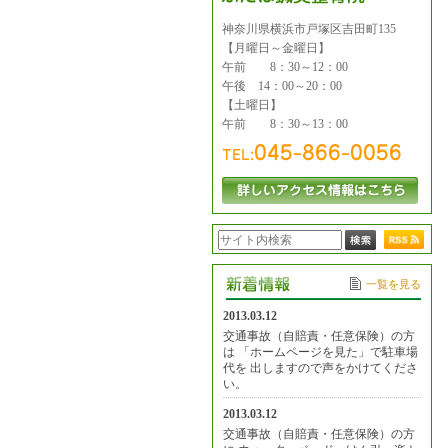
神奈川県横浜市戸塚区吉田町135
【月曜日～金曜日】
午前 8：30～12：00
午後 14：00～20：00
【土曜日】
午前 8：30～13：00
一覧を見る
2013.03.12
交通事故（自賠責・任意保険）の方
は 「ホームページを見た」で駐車場
代を 出しますので声をかけてくださ
い。
2013.03.12
交通事故（自賠責・任意保険）の方