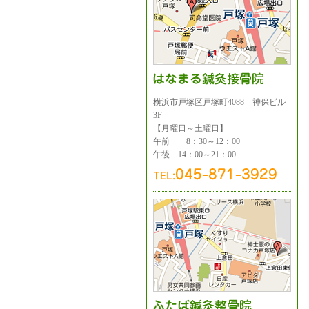
横浜市戸塚区戸塚町4088 神保ビル
3F
【月曜日～土曜日】
午前 8：30～12：00
午後 14：00～21：00