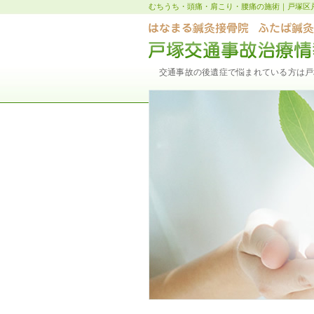
むちうち・頭痛・肩こり・腰痛の施術｜戸塚区
交通事故の後遺症で悩まれている方は戸