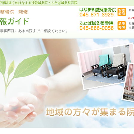
戸塚駅近くのはなまる接骨鍼灸院・ふたば鍼灸整骨院
塚駅西口にある当院までご相談ください。