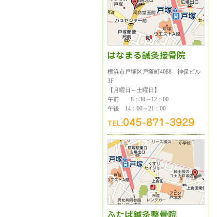
横浜市戸塚区戸塚町4088 神保ビル
3F
【月曜日～土曜日】
午前 8：30～12：00
午後 14：00～21：00