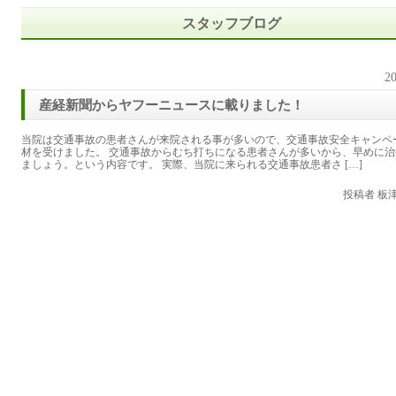
スタッフブログ
20
産経新聞からヤフーニュースに載りました！
当院は交通事故の患者さんが来院される事が多いので、交通事故安全キャンペ
材を受けました。 交通事故からむち打ちになる患者さんが多いから、早めに治
ましょう。という内容です。 実際、当院に来られる交通事故患者さ […]
投稿者 板