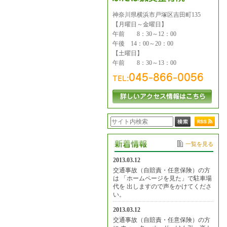
神奈川県横浜市戸塚区吉田町135
【月曜日～金曜日】
午前 8：30～12：00
午後 14：00～20：00
【土曜日】
午前 8：30～13：00
一覧を見る
2013.03.12
交通事故（自賠責・任意保険）の方
は 「ホームページを見た」で駐車場
代を 出しますので声をかけてくださ
い。
2013.03.12
交通事故（自賠責・任意保険）の方