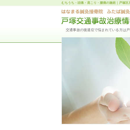
むちうち・頭痛・肩こり・腰痛の施術｜戸塚区
交通事故の後遺症で悩まれている方は戸