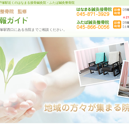
戸塚駅近くのはなまる接骨鍼灸院・ふたば鍼灸整骨院
塚駅西口にある当院までご相談ください。