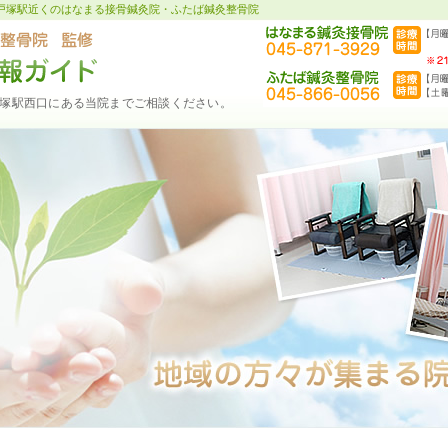
戸塚駅近くのはなまる接骨鍼灸院・ふたば鍼灸整骨院
塚駅西口にある当院までご相談ください。