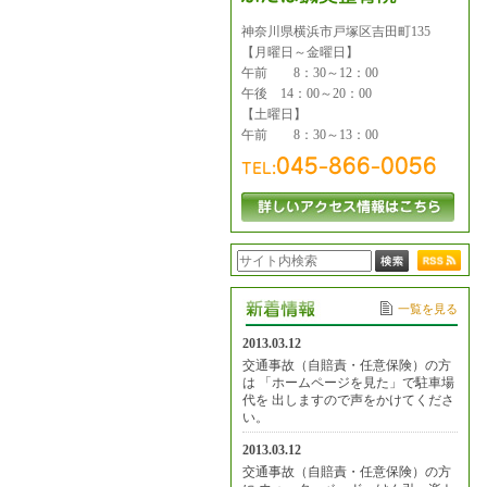
神奈川県横浜市戸塚区吉田町135
【月曜日～金曜日】
午前 8：30～12：00
午後 14：00～20：00
【土曜日】
午前 8：30～13：00
一覧を見る
2013.03.12
交通事故（自賠責・任意保険）の方
は 「ホームページを見た」で駐車場
代を 出しますので声をかけてくださ
い。
2013.03.12
交通事故（自賠責・任意保険）の方