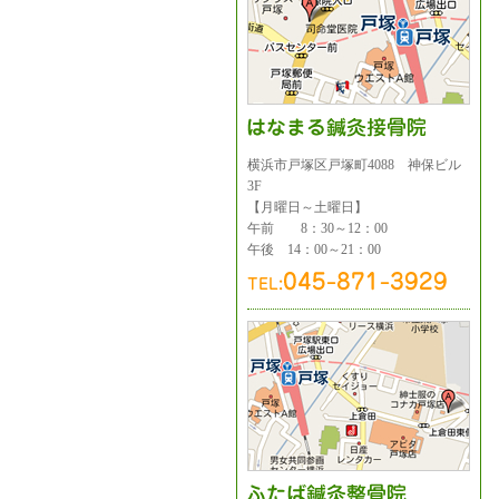
横浜市戸塚区戸塚町4088 神保ビル
3F
【月曜日～土曜日】
午前 8：30～12：00
午後 14：00～21：00