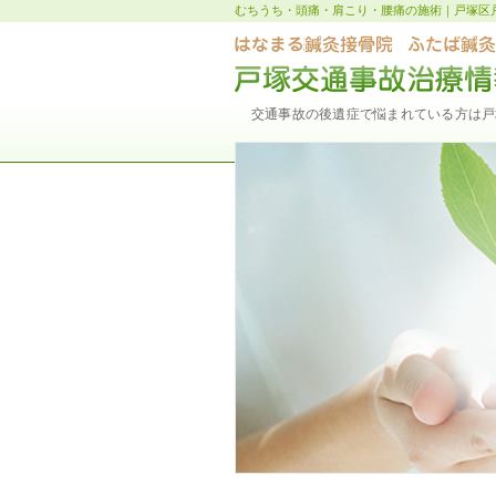
むちうち・頭痛・肩こり・腰痛の施術｜戸塚区
交通事故の後遺症で悩まれている方は戸