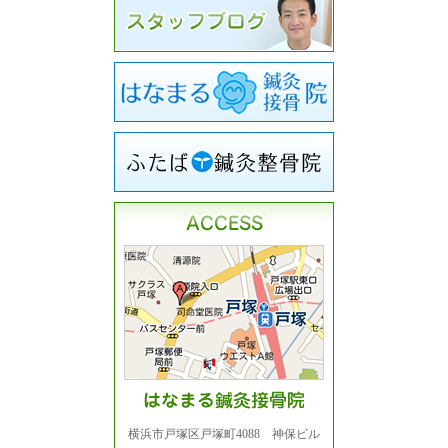
横浜市戸塚区戸塚町4088 神保ビル