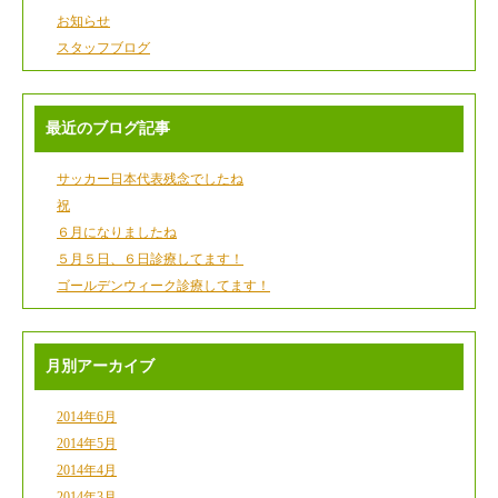
お知らせ
スタッフブログ
最近のブログ記事
サッカー日本代表残念でしたね
祝
６月になりましたね
５月５日、６日診療してます！
ゴールデンウィーク診療してます！
月別アーカイブ
2014年6月
2014年5月
2014年4月
2014年3月