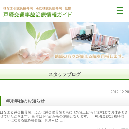
スタッフブログ
2012.12.28
年末年始のお知らせ
はなまる鍼灸接骨院、ふたば鍼灸整骨院ともに 12/29(土)から1/3(木)までお休みとさ
せていただきます。 新年は1/4(金)からの診療となります。 ■1/4(金)の診療時間
・はなまる鍼灸接骨院 8:30～12 […]