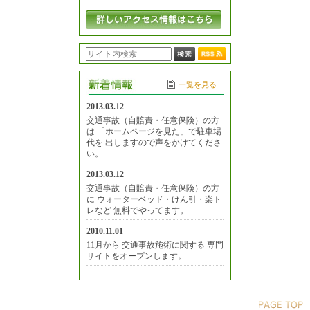
一覧を見る
2013.03.12
交通事故（自賠責・任意保険）の方
は 「ホームページを見た」で駐車場
代を 出しますので声をかけてくださ
い。
2013.03.12
交通事故（自賠責・任意保険）の方
に ウォーターベッド・けん引・楽ト
レなど 無料でやってます。
2010.11.01
11月から 交通事故施術に関する 専門
サイトをオープンします。