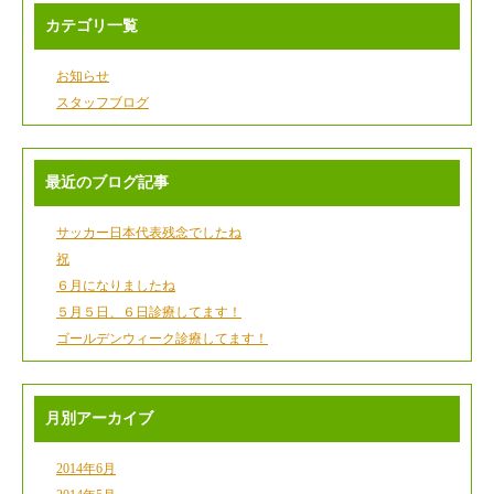
カテゴリ一覧
お知らせ
スタッフブログ
最近のブログ記事
サッカー日本代表残念でしたね
祝
６月になりましたね
５月５日、６日診療してます！
ゴールデンウィーク診療してます！
月別アーカイブ
2014年6月