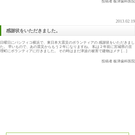
投稿者 板津歯科医院
2013.02.19
感謝状をいただきました。
日曜日にパシフィコ横浜で、東日本大震災のボランティアの 感謝状をいただきまし
た。 早いもので、あの震災からもう２年になりますね。 私は２年前に宮城県の亘
理町にボランティアに行きました。 その時はまだ津波の被害で建物はメチ […]
投稿者 板津歯科医院