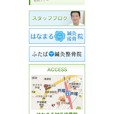
店内ツアー