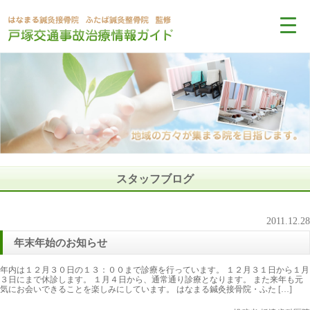
スタッフブログ
2011.12.28
年末年始のお知らせ
年内は１２月３０日の１３：００まで診療を行っています。 １２月３１日から１月
３日にまで休診します。 １月４日から、通常通り診療となります。 また来年も元
気にお会いできることを楽しみにしています。 はなまる鍼灸接骨院・ふた […]