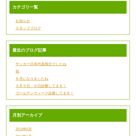
カテゴリ一覧
お知らせ
スタッフブログ
最近のブログ記事
サッカー日本代表残念でしたね
祝
６月になりましたね
５月５日、６日診療してます！
ゴールデンウィーク診療してます！
月別アーカイブ
2014年6月