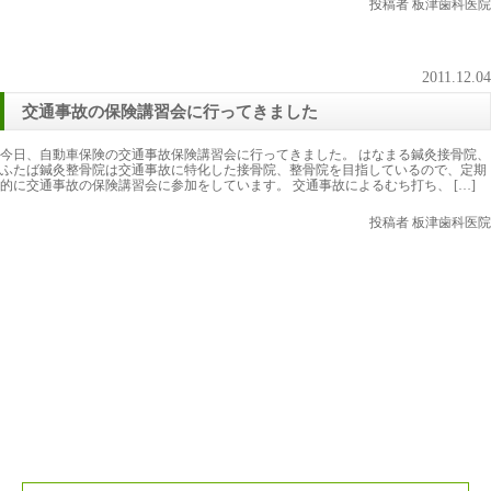
投稿者 板津歯科医院
2011.12.04
交通事故の保険講習会に行ってきました
今日、自動車保険の交通事故保険講習会に行ってきました。 はなまる鍼灸接骨院、
ふたば鍼灸整骨院は交通事故に特化した接骨院、整骨院を目指しているので、定期
的に交通事故の保険講習会に参加をしています。 交通事故によるむち打ち、 […]
投稿者 板津歯科医院