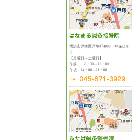
横浜市戸塚区戸塚町4088 神保ビル
3F
【月曜日～土曜日】
午前 8：30～12：00
午後 14：00～21：00