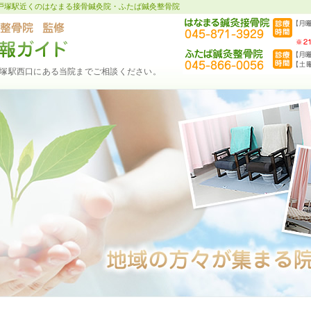
戸塚駅近くのはなまる接骨鍼灸院・ふたば鍼灸整骨院
塚駅西口にある当院までご相談ください。