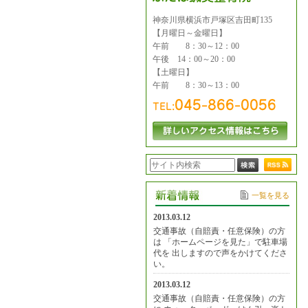
神奈川県横浜市戸塚区吉田町135
【月曜日～金曜日】
午前 8：30～12：00
午後 14：00～20：00
【土曜日】
午前 8：30～13：00
一覧を見る
2013.03.12
交通事故（自賠責・任意保険）の方
は 「ホームページを見た」で駐車場
代を 出しますので声をかけてくださ
い。
2013.03.12
交通事故（自賠責・任意保険）の方