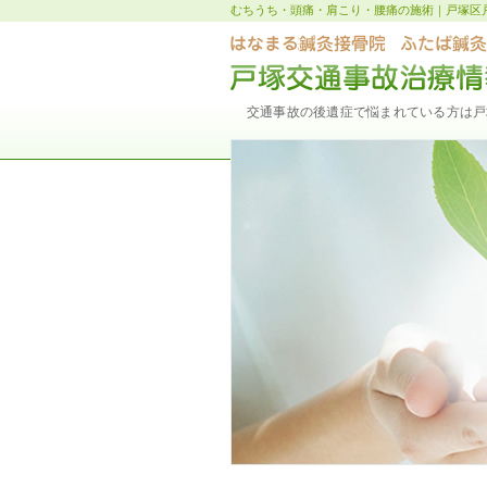
むちうち・頭痛・肩こり・腰痛の施術｜戸塚区
交通事故の後遺症で悩まれている方は戸