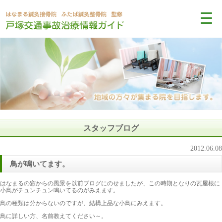
スタッフブログ
2012.06.08
鳥が鳴いてます。
はなまるの窓からの風景を以前ブログにのせましたが、この時期となりの瓦屋根に
小鳥がチュンチュン鳴いてるのがみえます。
鳥の種類は分からないのですが、結構上品な小鳥にみえます。
鳥に詳しい方、名前教えてください～。