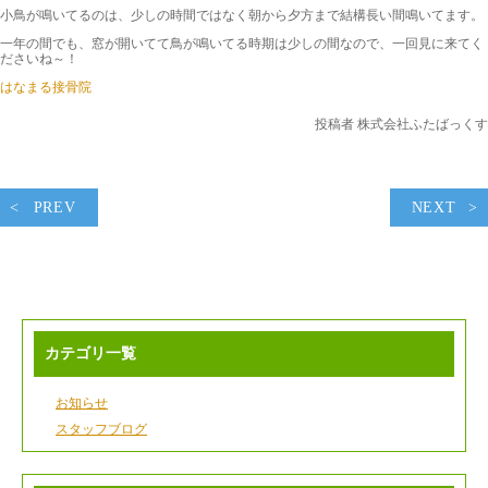
小鳥が鳴いてるのは、少しの時間ではなく朝から夕方まで結構長い間鳴いてます。
一年の間でも、窓が開いてて鳥が鳴いてる時期は少しの間なので、一回見に来てく
ださいね～！
はなまる接骨院
投稿者 株式会社ふたばっくす
PREV
NEXT
カテゴリ一覧
お知らせ
スタッフブログ