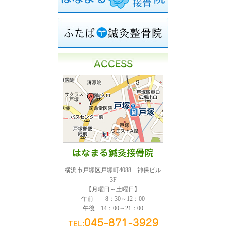
横浜市戸塚区戸塚町4088 神保ビル
3F
【月曜日～土曜日】
午前 8：30～12：00
午後 14：00～21：00