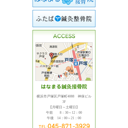
横浜市戸塚区戸塚町4088 神保ビル
3F
【月曜日～土曜日】
午前 8：30～12：00
午後 14：00～21：00