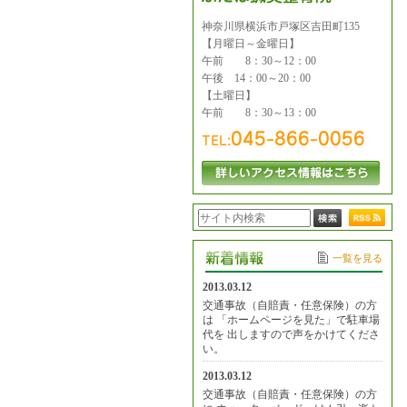
神奈川県横浜市戸塚区吉田町135
【月曜日～金曜日】
午前 8：30～12：00
午後 14：00～20：00
【土曜日】
午前 8：30～13：00
一覧を見る
2013.03.12
交通事故（自賠責・任意保険）の方
は 「ホームページを見た」で駐車場
代を 出しますので声をかけてくださ
い。
2013.03.12
交通事故（自賠責・任意保険）の方