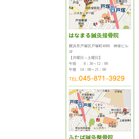
横浜市戸塚区戸塚町4088 神保ビル
3F
【月曜日～土曜日】
午前 8：30～12：00
午後 14：00～21：00