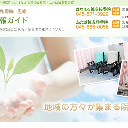
戸塚駅近くのはなまる接骨鍼灸院・ふたば鍼灸整骨院
塚駅西口にある当院までご相談ください。