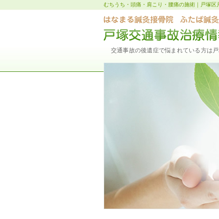
むちうち・頭痛・肩こり・腰痛の施術｜戸塚区
交通事故の後遺症で悩まれている方は戸