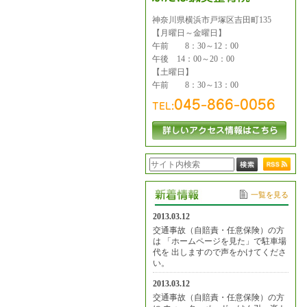
神奈川県横浜市戸塚区吉田町135
【月曜日～金曜日】
午前 8：30～12：00
午後 14：00～20：00
【土曜日】
午前 8：30～13：00
一覧を見る
2013.03.12
交通事故（自賠責・任意保険）の方
は 「ホームページを見た」で駐車場
代を 出しますので声をかけてくださ
い。
2013.03.12
交通事故（自賠責・任意保険）の方