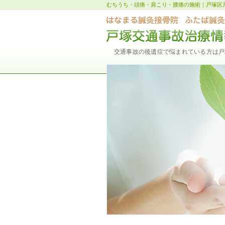
むちうち・頭痛・肩こり・腰痛の施術｜戸塚区
交通事故の後遺症で悩まれている方は戸