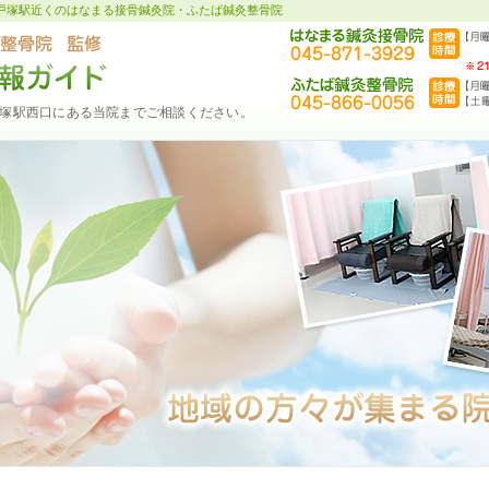
戸塚駅近くのはなまる接骨鍼灸院・ふたば鍼灸整骨院
塚駅西口にある当院までご相談ください。