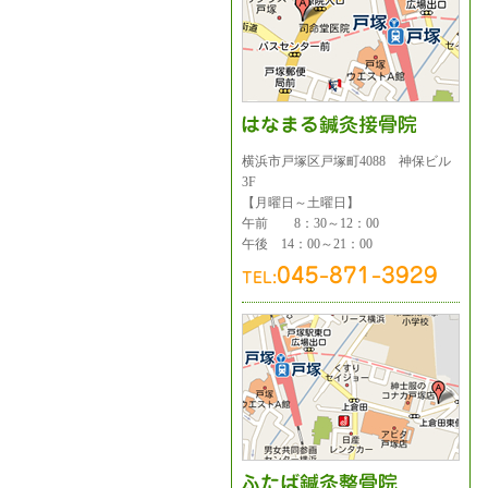
横浜市戸塚区戸塚町4088 神保ビル
3F
【月曜日～土曜日】
午前 8：30～12：00
午後 14：00～21：00