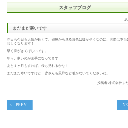
スタッフブログ
20
まだまだ寒いです
昨日も今日も天気が良くて、部屋から見る景色は暖かそうなのに、実際は本当
悲しくなります！
早く春がきてほしいです。
年々、寒いのが苦手になってます！
あと１ヶ月もすれば、桜も見れるかな！
まだまだ寒いですけど、皆さんも風邪など引かないでくださいね。
投稿者 株式会社ふ
PREV
N